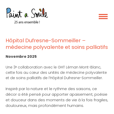
Skip
to
content
projet
Hôpital Dufresne-Sommeiller –
médecine polyvalente et soins palliatifs
Novembre 2025
Une 3ᵉ collaboration avec le GHT Léman Mont-Blanc,
cette fois au cœur des unités de médecine polyvalente
et de soins palliatifs de l’Hôpital Dufresne-Sommeiller.
Inspiré par la nature et le rythme des saisons, ce
décor a été pensé pour apporter apaisement, poésie
et douceur dans des moments de vie à la fois fragiles,
douloureux, mais profondément humains.