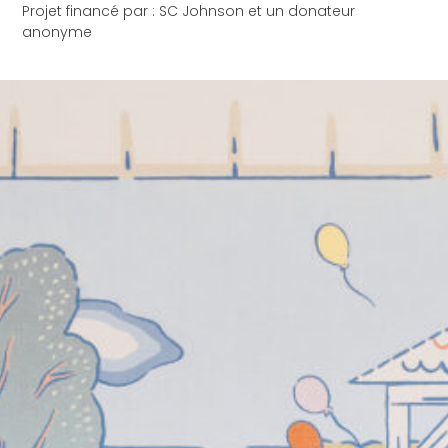
Projet financé par : SC Johnson et un donateur
anonyme