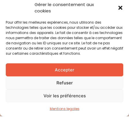
Découvrir la Fondation
Gérer le consentement aux
cookies
Pour offrir les meilleures expériences, nous utilisons des
technologies telles que les cookies pour stocker et/ou accéder aux
informations des appareils. Le fait de consentir à ces technologies
nous permettra de traiter des données telles que le comportement
de navigation ou les ID uniques sur ce site. Le fait de ne pas
consentir ou de retirer son consentement peut avoir un effet négatif
sur certaines caractéristiques et fonctions.
Accepter
Contribuez à
transformer
Refuser
les lieux de soins
Voir les préférences
avec nous
Mentions legales