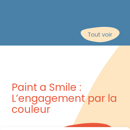
Tout voir
Paint a Smile :
L’engagement par la
couleur