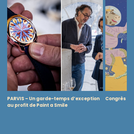
PARVIS – Un garde-temps d’exception
Congrès Ro
au profit de Paint a Smile