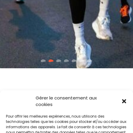
Gérer le consentement aux
cookies
Pour offrir les meilleures expériences, nous utilisons des
technologies telles que les cookies pour stocker et/ou accéder aux
informations des appareils. Le fait de consentir à ces technologies
nous permettra de traiter des données telles que le comportement