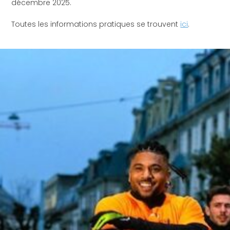
décembre 2025.
Toutes les informations pratiques se trouvent
ici
.