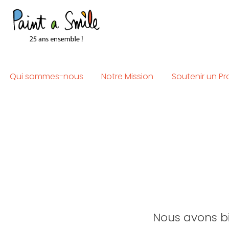
Skip
to
content
Qui sommes-nous
Notre Mission
Soutenir un Pr
Nous avons bi