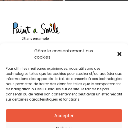
Gérer le consentement aux
cookies
Contact
Pour offrir les meilleures expériences, nous utilisons des
technologies telles que les cookies pour stocker et/ou accéder aux
Rue de Jargonnant 2,
informations des appareils. Le fait de consentir à ces technologies
1207 Genève - Suisse
nous permettra de traiter des données telles que le comportement
de navigation ou les ID uniques sur ce site. Le fait de ne pas
consentir ou de retirer son consentement peut avoir un effet négatif
welcome@paintasmile.org
sur certaines caractéristiques et fonctions.
+ 41 22 735 91 25
Accepter
Navigation