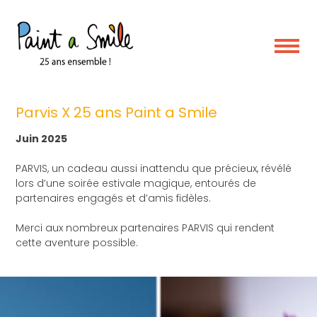
Skip
to
content
événement
Parvis X 25 ans Paint a Smile
Juin 2025
PARVIS, un cadeau aussi inattendu que précieux, révélé
lors d’une soirée estivale magique, entourés de
partenaires engagés et d’amis fidèles.
Merci aux nombreux partenaires PARVIS qui rendent
cette aventure possible.