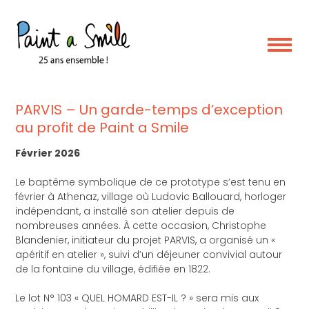
Skip
to
content
actualité
PARVIS – Un garde-temps d’exception
au profit de Paint a Smile
Février 2026
Le baptême symbolique de ce prototype s’est tenu en
février à Athenaz, village où Ludovic Ballouard, horloger
indépendant, a installé son atelier depuis de
nombreuses années. À cette occasion, Christophe
Blandenier, initiateur du projet PARVIS, a organisé un «
apéritif en atelier », suivi d’un déjeuner convivial autour
de la fontaine du village, édifiée en 1822.
Le lot N° 103 « QUEL HOMARD EST-IL ? » sera mis aux